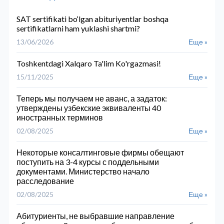
SAT sertifikati bo‘lgan abituriyentlar boshqa
sertifikatlarni ham yuklashi shartmi?
13/06/2026
Еще »
Toshkentdagi Xalqaro Ta'lim Ko'rgazmasi!
15/11/2025
Еще »
Теперь мы получаем не аванс, а задаток:
утверждены узбекские эквиваленты 40
иностранных терминов
02/08/2025
Еще »
Некоторые консалтинговые фирмы обещают
поступить на 3-4 курсы с поддельными
документами. Министерство начало
расследование
02/08/2025
Еще »
Абитуриенты, не выбравшие направление