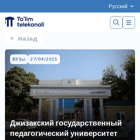
Русский
Назад
ВУЗы
27/04/2025
Джизакский государственный
педагогический университет