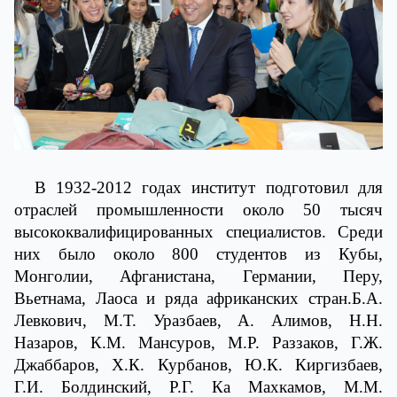
В 1932-2012 годах институт подготовил для
отраслей промышленности около 50 тысяч
высококвалифицированных специалистов. Среди
них было около 800 студентов из Кубы,
Монголии, Афганистана, Германии, Перу,
Вьетнама, Лаоса и ряда африканских стран.Б.А.
Левкович, М.Т. Уразбаев, А. Алимов, Н.Н.
Назаров, К.М. Мансуров, М.Р. Раззаков, Г.Ж.
Джаббаров, Х.К. Курбанов, Ю.К. Киргизбаев,
Г.И. Болдинский, Р.Г. Ка Махкамов, М.М.