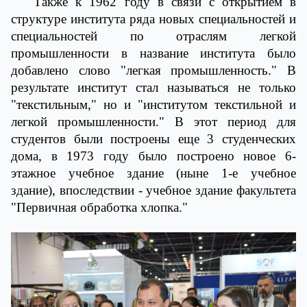
Также к 1962 году в связи с открытием в
структуре института ряда новых специальностей и
специальностей по отраслям легкой
промышленности в название института было
добавлено слово "легкая промышленность." В
результате институт стал называться не только
"текстильным," но и "институтом текстильной и
легкой промышленности." В этот период для
студентов были построены еще 3 студенческих
дома, в 1973 году было построено новое 6-
этажное учебное здание (ныне 1-е учебное
здание), впоследствии - учебное здание факультета
"Первичная обработка хлопка."