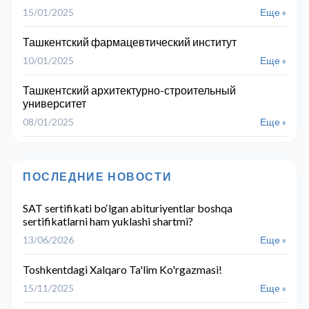
15/01/2025
Еще »
Ташкентский фармацевтический институт
10/01/2025
Еще »
Ташкентский архитектурно-строительный
университет
08/01/2025
Еще »
ПОСЛЕДНИЕ НОВОСТИ
SAT sertifikati bo‘lgan abituriyentlar boshqa
sertifikatlarni ham yuklashi shartmi?
13/06/2026
Еще »
Toshkentdagi Xalqaro Ta'lim Ko'rgazmasi!
15/11/2025
Еще »