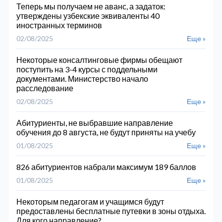
Теперь мы получаем не аванс, а задаток:
утверждены узбекские эквиваленты 40
иностранных терминов
02/08/2025
Еще »
Некоторые консалтинговые фирмы обещают
поступить на 3-4 курсы с поддельными
документами. Министерство начало
расследование
02/08/2025
Еще »
Абитуриенты, не выбравшие направление
обучения до 8 августа, не будут приняты на учебу
01/08/2025
Еще »
826 абитуриентов набрали максимум 189 баллов
01/08/2025
Еще »
Некоторым педагогам и учащимся будут
предоставлены бесплатные путевки в зоны отдыха.
Для кого направление?