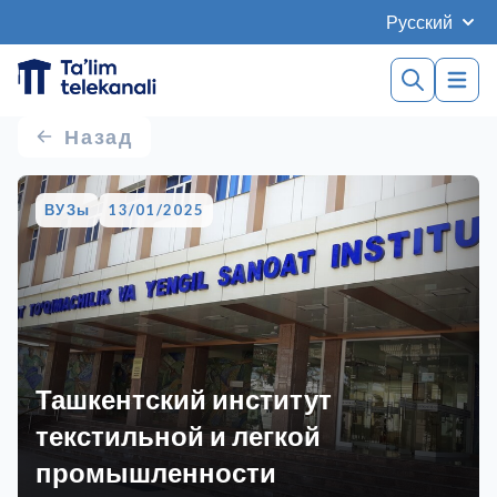
Русский
Назад
ВУЗы
13/01/2025
Ташкентский институт
текстильной и легкой
промышленности