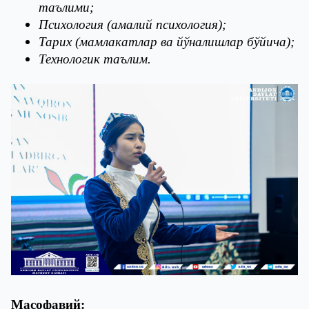
таълими;
Психология (амалий психология);
Тарих (мамлакатлар ва йўналишлар бўйича);
Технологик таълим.
Масофавий: