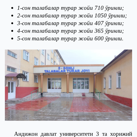
1-сон талабалар турар жойи 710 ўринли;
2-сон талабалар турар жойи 1050 ўринли;
3-сон талабалар турар жойи 407 ўринли;
4-сон талабалар турар жойи 365 ўринли;
5-сон талабалар турар жойи 600 ўринли.
Андижон давлат университети 3 та хорижий