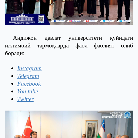
Андижон давлат университети қуйидаги
ижтимоий тармоқларда фаол фаолият олиб
боради:
Instagram
Telegram
Facebook
You tube
Twitter