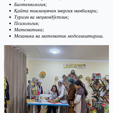
Биотехнология;
Қайта тикланувчан энергия манбалари;
Туризм ва меҳмондўстлик;
Психология;
Математика;
Механика ва математик моделлаштириш.