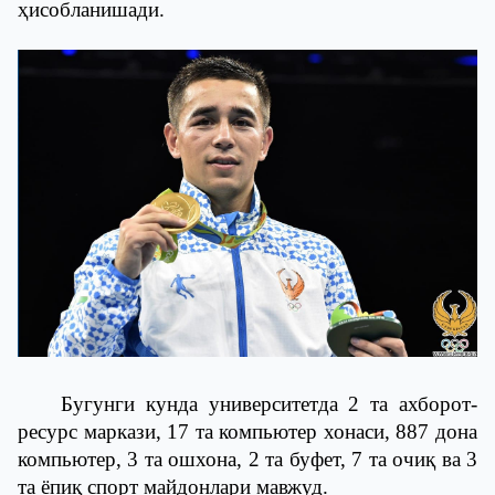
ҳисобланишади.
Бугунги кунда университетда 2 та ахборот-
ресурс маркази, 17 та компьютер хонаси, 887 дона
компьютер, 3 та ошхона, 2 та буфет, 7 та очиқ ва 3
та ёпиқ спорт майдонлари мавжуд.