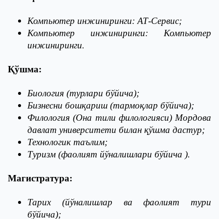
Компьютер инжиниринги: АТ-Сервис;
Компьютер инжиниринги: Компьютер
инжиниринги.
Қўшма:
Биология (турлари бўйича);
Бизнесни бошқариш (тармоқлар бўйича);
Филология (Она тили филологияси) Мордова
давлат университети билан қўшма дастур;
Технологик таълим;
Туризм (фаолият йўналишлари бўйича ).
Магистратура:
Тарих (йўналишлар ва фаолият тури
бўйича);