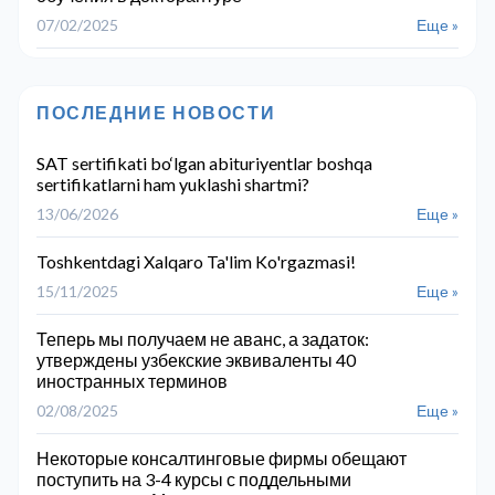
07/02/2025
Еще »
ПОСЛЕДНИЕ НОВОСТИ
SAT sertifikati bo‘lgan abituriyentlar boshqa
sertifikatlarni ham yuklashi shartmi?
13/06/2026
Еще »
Toshkentdagi Xalqaro Ta'lim Ko'rgazmasi!
15/11/2025
Еще »
Теперь мы получаем не аванс, а задаток:
утверждены узбекские эквиваленты 40
иностранных терминов
02/08/2025
Еще »
Некоторые консалтинговые фирмы обещают
поступить на 3-4 курсы с поддельными