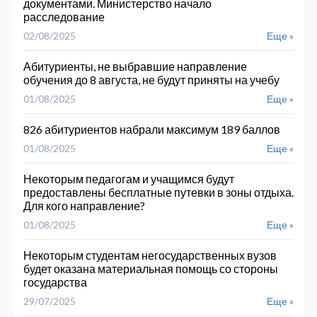
документами. Министерство начало
расследование
02/08/2025
Еще »
Абитуриенты, не выбравшие направление
обучения до 8 августа, не будут приняты на учебу
01/08/2025
Еще »
826 абитуриентов набрали максимум 189 баллов
01/08/2025
Еще »
Некоторым педагогам и учащимся будут
предоставлены бесплатные путевки в зоны отдыха.
Для кого направление?
01/08/2025
Еще »
Некоторым студентам негосударственных вузов
будет оказана материальная помощь со стороны
государства
29/07/2025
Еще »