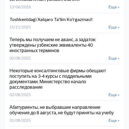
13/06/2026
Еще »
Toshkentdagi Xalqaro Ta'lim Ko'rgazmasi!
15/11/2025
Еще »
Теперь мы получаем не аванс, а задаток:
утверждены узбекские эквиваленты 40
иностранных терминов
02/08/2025
Еще »
Некоторые консалтинговые фирмы обещают
поступить на 3-4 курсы с поддельными
документами. Министерство начало
расследование
02/08/2025
Еще »
Абитуриенты, не выбравшие направление
обучения до 8 августа, не будут приняты на учебу
01/08/2025
Еще »