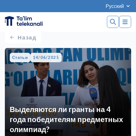
Русский
Назад
Статьи
14/06/2025
Выделяются ли гранты на 4
года победителям предметных
олимпиад?