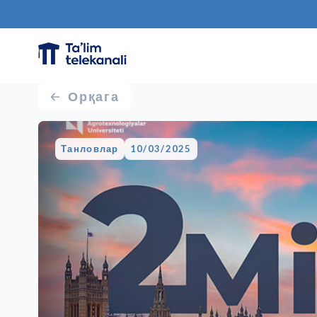
Орқага
Танловлар
10/03/2025