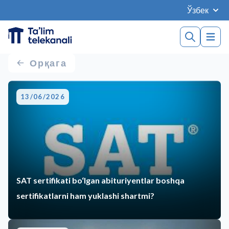
Ўзбек
Орқага
13/06/2026
SAT sertifikati bo‘lgan abituriyentlar boshqa
sertifikatlarni ham yuklashi shartmi?