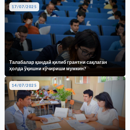
17/07/2025
Талабалар қандай қилиб грантни сақлаган
ҳолда ўқишни кўчириши мумкин?
14/07/2025