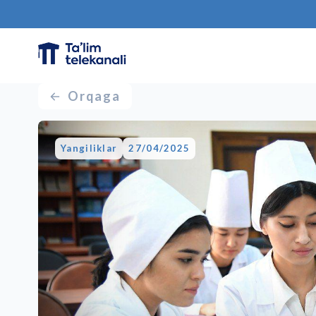
Orqaga
Yangiliklar
27/04/2025