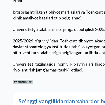
etadi.
Ixtisoslashtirilgan tibbiyot markazlari va Toshkent
klinik amaliyot bazalari etib belgilanadi.
Universitetga talabalarni o‘qishga qabul qilish 2025
2025/2026 o‘quv yilidan Toshkent tibbiyot akadem
davlat stomatologiya institutida tahsil olayotgan 
bitiruvchi kurs talabalariga belgilangan tartibda Uni
Universitet tuzilmasida homiylik xayriyalari hisob
rivojlantirish jamg‘armasi tashkil etiladi.
#Yangiliklar
So'nggi yangiliklardan xabardor b