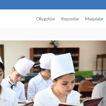
Oliygohlar
Repostlar
Maqolalar