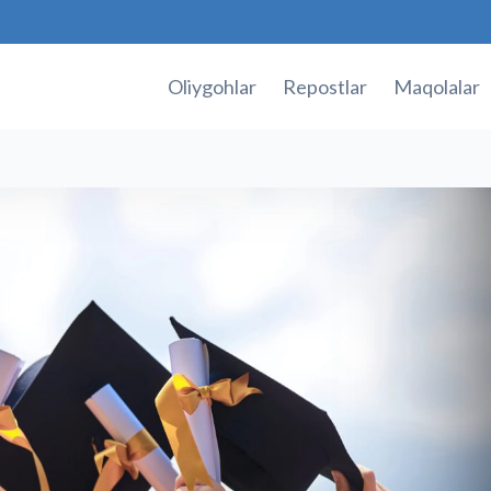
Oliygohlar
Repostlar
Maqolalar